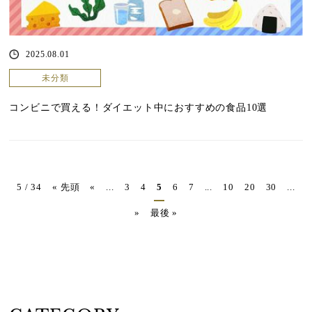
2025.08.01
未分類
コンビニで買える！ダイエット中におすすめの食品10選
5 / 34
« 先頭
«
...
3
4
5
6
7
...
10
20
30
...
»
最後 »