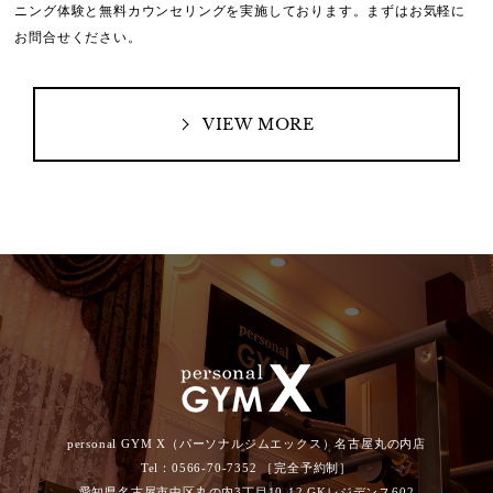
ニング体験と無料カウンセリングを実施しております。
まずはお気軽に
お問合せください。
VIEW MORE
personal GYM X（パーソナルジムエックス）名古屋丸の内店
Tel：0566-70-7352 ［完全予約制］
愛知県名古屋市中区丸の内3丁目10-12 GKレジデンス602