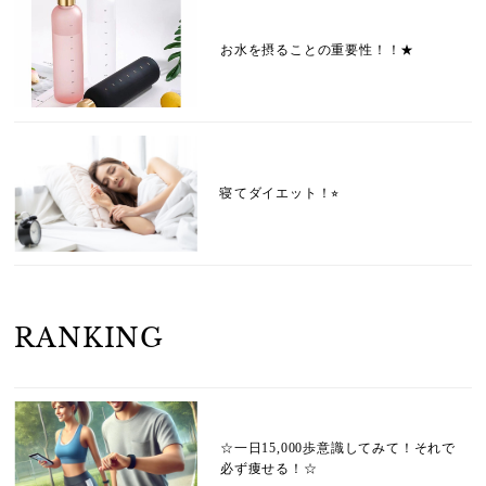
お水を摂ることの重要性！！★
寝てダイエット！⭐︎
RANKING
☆一日15,000歩意識してみて！それで
必ず痩せる！☆