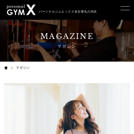
パーソナルジムエックス名古屋丸の内店
MAGAZINE
マガジン
マガジン