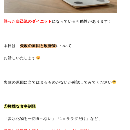
誤った自己流のダイエット
になっている可能性があります！
本日は、
失敗の原因と改善策
について
お話しいたします
失敗の原因に当てはまるものがないか確認してみてください
①極端な食事制限
「炭水化物を一切食べない」「1日サラダだけ」など、