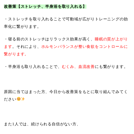
改善策【ストレッチ、半身浴を取り入れる】
・ストレッチを取り入れることで可動域が広がりトレーニングの効
率化に繋がります。
・寝る前のストレッチはリラックス効果が高く、
睡眠の質が上がり
ます
。それにより、
ホルモンバランスが整い食欲をコントロールに
繋がります。
・半身浴も取り入れることで、
むくみ、血流改善
にも繋がります。
原因に当てはまった方、今日から改善策をもとに取り組んでみてく
ださい
また1人では、続けられる自信がない方、