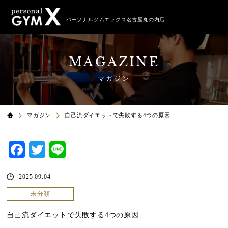
パーソナルジムエックス名古屋丸の内店
MAGAZINE
マガジン
マガジン
自己流ダイエットで失敗する4つの原因
Facebook
Twitter
Line
2025.09.04
未分類
自己流ダイエットで失敗する4つの原因