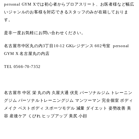
personal GYM Xでは
初心者からプロアスリート
、
お医者様など幅広
いジャンル
のお客様を対応できるスタッフのみが在籍しておりま
す。
是非一度お気軽にお問い合わせください。
名古屋市中区丸の内3丁目10-12 GKレジデンス 602号室 personal
GYM X 名古屋丸の内店
TEL
0566-70-7352
名古屋市 中区 栄 丸の内 久屋大通 伏見 パーソナルジム トレーニン
グジム パーソナルトレーニングジム マンツーマン 完全個室 ボディ
メイク ベストボディ スポーツモデル 減量 ダイエット 姿勢改善 美
容 産後ケア くびれ ヒップアップ 美尻 小顔