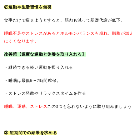
②運動や生活習慣を無視
食事だけで痩せようとすると、筋肉も減って基礎代謝が低下。
睡眠不足やストレスがあるとホルモンバランスも崩れ、脂肪が燃え
にくくなります。
改善策
【適度な運動と休養を取り入れる】
・継続できる軽い運動を摂り入れる
・睡眠は最低6〜7時間確保。
・ストレス発散やリラックスタイムを作る
睡眠、運動、ストレス
この3つも忘れないように取り組みましょう
③
短期間での結果を求める