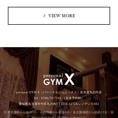
VIEW MORE
personal GYM X（パーソナルジムエックス）名古屋丸の内店
Tel：0566-70-7352 ［完全予約制］
愛知県名古屋市中区丸の内3丁目10-12 GKレジデンス602
久屋大通駅から徒歩5分 / 丸の内駅から徒歩8分 / 名古屋城駅から徒歩10分 / 栄