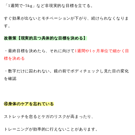
「1週間で−5kg」など非現実的な目標を立てる。
すぐ効果が出ないとモチベーションが下がり、続けられなくなりま
す。
改善策【
現実的且つ具体的な目標を決める】
・最終目標を決めたら、それに向けて
1週間や1ヶ月単位で細かく目
標を決める
・数字だけに囚われない。鏡の前でボディチェックし見た目の変化
を確認
④身体のケアを忘れている
ストレッチを怠るとケガのリスクが高まったり、
トレーニングが効率的に行えないことがあります。