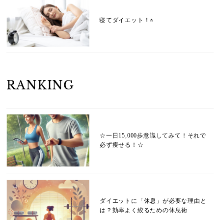
寝てダイエット！⭐︎
RANKING
☆一日15,000歩意識してみて！それで
必ず痩せる！☆
ダイエットに「休息」が必要な理由と
は？効率よく絞るための休息術