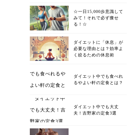
☆一日15,000歩意識して
みて！それで必ず痩せ
る！☆
ダイエットに「休息」が
必要な理由とは？効率よ
く絞るための休息術
ダイエット中でも食べれ
るやよい軒の定食とは？
ダイエット中でも大丈
夫！吉野家の定食3選