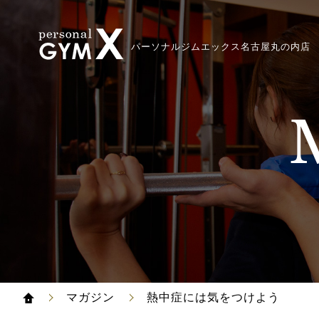
パーソナルジムエックス名古屋丸の内店
マガジン
熱中症には気をつけよう