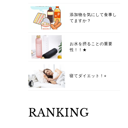
添加物を気にして食事し
てますか？
お水を摂ることの重要
性！！★
寝てダイエット！⭐︎
RANKING