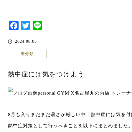
Facebook
Twitter
Line
2024.08.05
未分類
熱中症には気をつけよう
personal GYM X名古屋丸の内店 トレ
8月も入りまだまだ暑さが厳しい中、熱中症には気を付
熱中症対策として行うべきことを以下にまとめました