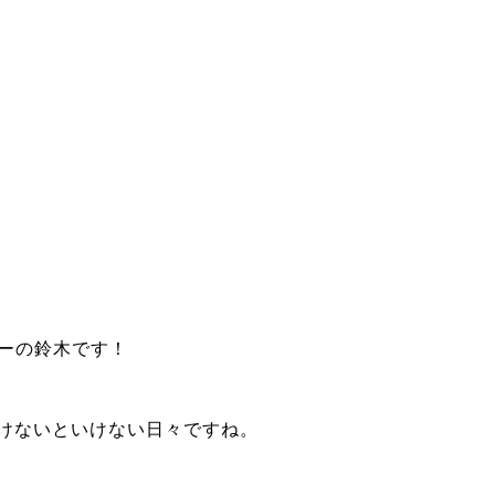
ーナーの鈴木です！
けないといけない日々ですね。
。