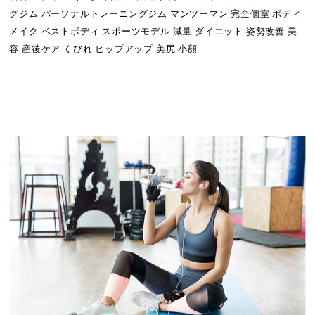
グジム パーソナルトレーニングジム マンツーマン 完全個室 ボディ
メイク ベストボディ スポーツモデル 減量 ダイエット 姿勢改善 美
容 産後ケア くびれ ヒップアップ 美尻 小顔