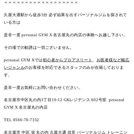
＝＝＝＝＝＝＝＝＝＝＝＝＝＝＝＝＝＝
久屋大通駅から徒歩5分 必ず結果を出すパーソナルジムを探されて
いる方は
是非一度 personal GYM X 名古屋丸の内店の体験へお越し下さい。
その場での勧誘は一切ございません。
personal GYM Xでは
初心者からプロアスリート
、
お医者様など幅広
いジャンル
のお客様を対応できるスタッフのみが在籍しておりま
す。
是非一度お気軽にお問い合わせください。
名古屋市中区丸の内3丁目10-12 GKレジデンス 602号室 personal
GYM X 名古屋丸の内店
TEL 0566-70-7352
名古屋市 中区 栄 丸の内 久屋大通 伏見 パーソナルジム トレーニン