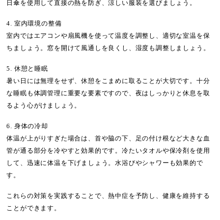
日傘を使用して直接の熱を防ぎ、涼しい服装を選びましょう。
4. 室内環境の整備
室内ではエアコンや扇風機を使って温度を調整し、適切な室温を保
ちましょう。窓を開けて風通しを良くし、湿度も調整しましょう。
5. 休憩と睡眠
暑い日には無理をせず、休憩をこまめに取ることが大切です。十分
な睡眠も体調管理に重要な要素ですので、夜はしっかりと休息を取
るよう心がけましょう。
6. 身体の冷却
体温が上がりすぎた場合は、首や脇の下、足の付け根など大きな血
管が通る部分を冷やすと効果的です。冷たいタオルや保冷剤を使用
して、迅速に体温を下げましょう。水浴びやシャワーも効果的で
す。
これらの対策を実践することで、熱中症を予防し、健康を維持する
ことができます。