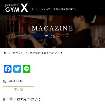
パーソナルジムエックス名古屋丸の内店
MAGAZINE
マガジン
マガジン
熱中症には気をつけよう！
Facebook
Twitter
Line
2024.07.05
未分類
熱中症には気をつけよう！