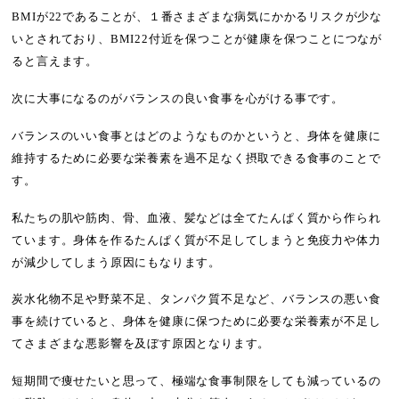
BMIが22であることが、１番さまざまな病気にかかるリスクが少な
いとされており、BMI22付近を保つことが健康を保つことにつなが
ると言えます。
次に大事になるのがバランスの良い食事を心がける事です。
バランスのいい食事とはどのようなものかというと、身体を健康に
維持するために必要な栄養素を過不足なく摂取できる食事のことで
す。
私たちの肌や筋肉、骨、血液、髪などは全てたんぱく質から作られ
ています。身体を作るたんぱく質が不足してしまうと免疫力や体力
が減少してしまう原因にもなります。
炭水化物不足や野菜不足、タンパク質不足など、バランスの悪い食
事を続けていると、身体を健康に保つために必要な栄養素が不足し
てさまざまな悪影響を及ぼす原因となります。
短期間で痩せたいと思って、極端な食事制限をしても減っているの