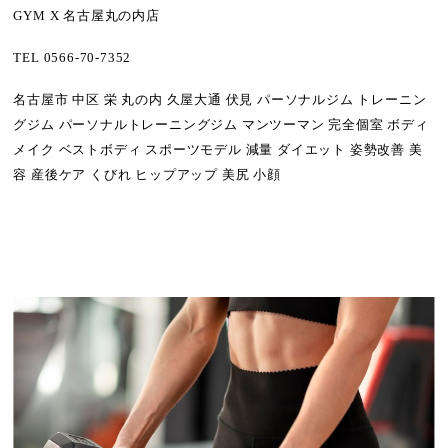
GYM X 名古屋丸の内店
TEL 0566-70-7352
名古屋市 中区 栄 丸の内 久屋大通 伏見 パーソナルジム トレーニン
グジム パーソナルトレーニングジム マンツーマン 完全個室 ボディ
メイク ベストボディ スポーツモデル 減量 ダイエット 姿勢改善 美
容 産後ケア くびれ ヒップアップ 美尻 小顔