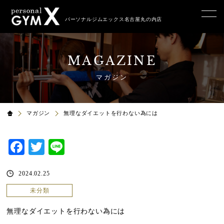
パーソナルジムエックス名古屋丸の内店
MAGAZINE
マガジン
マガジン
無理なダイエットを行わない為には
Facebook
Twitter
Line
2024.02.25
未分類
無理なダイエットを行わない為には