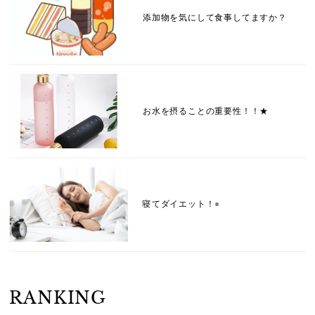
添加物を気にして食事してますか？
お水を摂ることの重要性！！★
寝てダイエット！⭐︎
RANKING