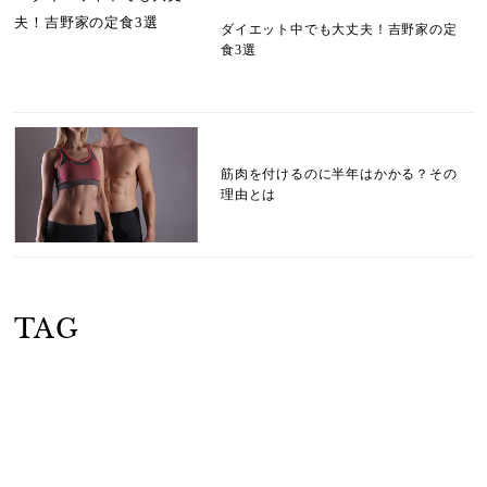
ダイエット中でも大丈夫！吉野家の定
食3選
筋肉を付けるのに半年はかかる？その
理由とは
TAG