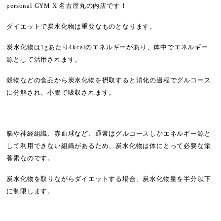
personal GYM X 名古屋丸の内店です！
ダイエットで炭水化物は重要なものとなります。
炭水化物は1gあたり4kcalのエネルギーがあり、体中でエネルギー
源として活用されます。
穀物などの食品から炭水化物を摂取すると消化の過程でグルコース
に分解され、小腸で吸収されます。
脳や神経組織、赤血球など、通常はグルコースしかエネルギー源と
して利用できない組織があるため、炭水化物は体にとって必要な栄
養素なのです。
炭水化物を取りながらダイエットする場合、炭水化物量を半分以下
に制限します。