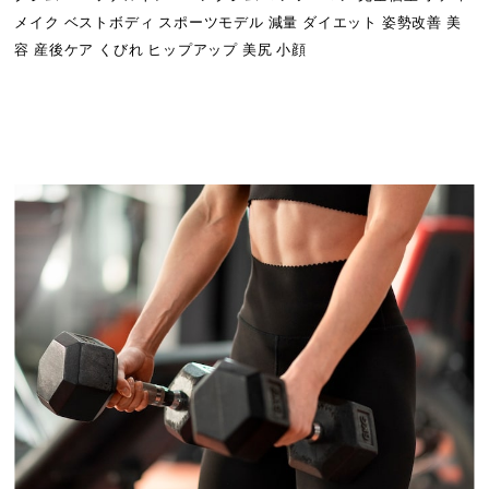
メイク ベストボディ スポーツモデル 減量 ダイエット 姿勢改善 美
容 産後ケア くびれ ヒップアップ 美尻 小顔