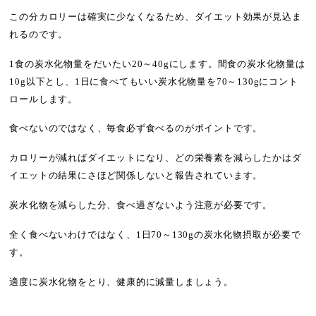
この分カロリーは確実に少なくなるため、ダイエット効果が見込ま
れるのです。
1食の炭水化物量をだいたい20～40gにします。間食の炭水化物量は
10g以下とし、1日に食べてもいい炭水化物量を70～130gにコント
ロールします。
食べないのではなく、毎食必ず食べるのがポイントです。
カロリーが減ればダイエットになり、どの栄養素を減らしたかはダ
イエットの結果にさほど関係しないと報告されています。
炭水化物を減らした分、食べ過ぎないよう注意が必要です。
全く食べないわけではなく、1日70～130gの炭水化物摂取が必要で
す。
適度に炭水化物をとり、健康的に減量しましょう。