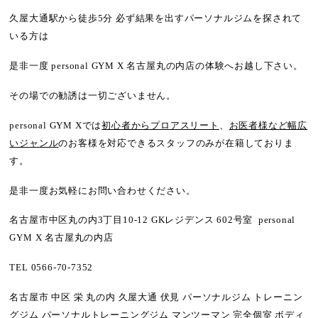
久屋大通駅から徒歩5分 必ず結果を出すパーソナルジムを探されて
いる方は
是非一度 personal GYM X 名古屋丸の内店の体験へお越し下さい。
その場での勧誘は一切ございません。
personal GYM Xでは
初心者からプロアスリート
、
お医者様など幅広
いジャンル
のお客様を対応できるスタッフのみが在籍しておりま
す。
是非一度お気軽にお問い合わせください。
名古屋市中区丸の内3丁目10-12 GKレジデンス 602号室 personal
GYM X 名古屋丸の内店
TEL 0566-70-7352
名古屋市 中区 栄 丸の内 久屋大通 伏見 パーソナルジム トレーニン
グジム パーソナルトレーニングジム マンツーマン 完全個室 ボディ