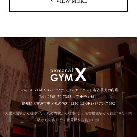
VIEW MORE
personal GYM X（パーソナルジムエックス）名古屋丸の内店
Tel：0566-70-7352 ［完全予約制］
愛知県名古屋市中区丸の内3丁目10-12 GKレジデンス602
久屋大通駅から徒歩5分 / 丸の内駅から徒歩8分 / 名古屋城駅から徒歩10分 / 栄
駅から徒歩12分 / 伏見駅から徒歩19分