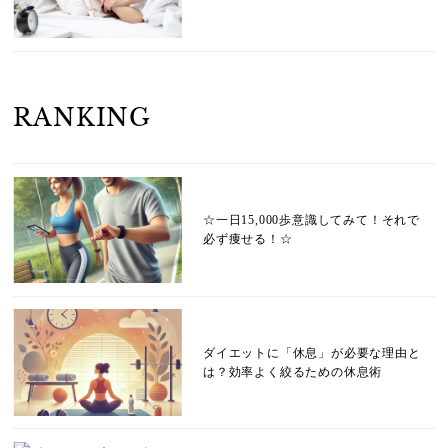
RANKING
☆一日15,000歩意識してみて！それで
必ず痩せる！☆
ダイエットに「休息」が必要な理由と
は？効率よく絞るための休息術