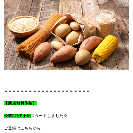
＝＝＝＝＝＝＝＝＝＝＝＝＝＝＝＝＝＝＝＝＝
【新規無料体験】
公式LINE予約
スタートしました☆
ご登録はこちらから↓