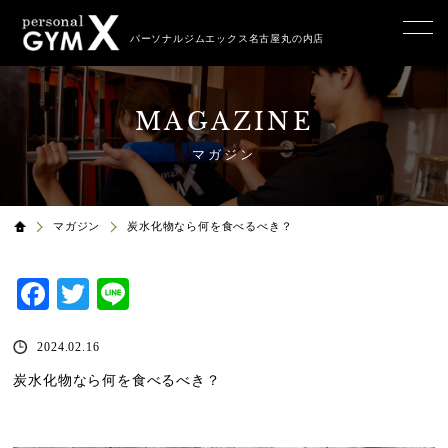
パーソナルジムエックス名古屋丸の内店
MAGAZINE
マガジン
マガジン
炭水化物なら何を食べるべき？
Facebook
Twitter
Line
2024.02.16
炭水化物なら何を食べるべき？