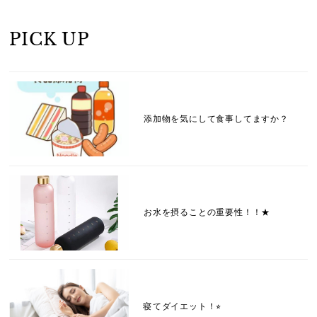
PICK UP
添加物を気にして食事してますか？
お水を摂ることの重要性！！★
寝てダイエット！⭐︎