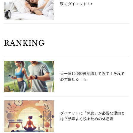
寝てダイエット！⭐︎
RANKING
☆一日15,000歩意識してみて！それで
必ず痩せる！☆
ダイエットに「休息」が必要な理由と
は？効率よく絞るための休息術