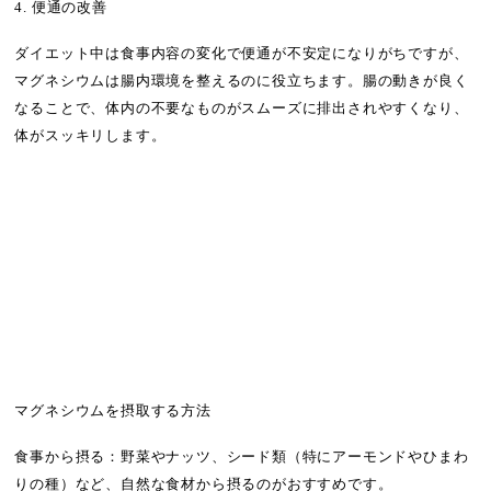
4. 便通の改善
ダイエット中は食事内容の変化で便通が不安定になりがちですが、
マグネシウムは腸内環境を整えるのに役立ちます。腸の動きが良く
なることで、体内の不要なものがスムーズに排出されやすくなり、
体がスッキリします。
マグネシウムを摂取する方法
食事から摂る：野菜やナッツ、シード類（特にアーモンドやひまわ
りの種）など、自然な食材から摂るのがおすすめです。