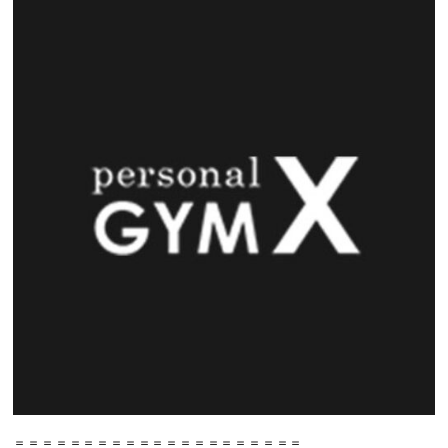
＝＝＝＝＝＝＝＝＝＝＝＝＝＝＝＝＝＝＝＝＝