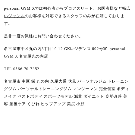
personal GYM Xでは
初心者からプロアスリート
、
お医者様など幅広
いジャンル
のお客様を対応できるスタッフのみが在籍しておりま
す。
是非一度お気軽にお問い合わせください。
名古屋市中区丸の内3丁目10-12 GKレジデンス 602号室 personal
GYM X 名古屋丸の内店
TEL 0566-70-7352
名古屋市 中区 栄 丸の内 久屋大通 伏見 パーソナルジム トレーニン
グジム パーソナルトレーニングジム マンツーマン 完全個室 ボディ
メイク ベストボディ スポーツモデル 減量 ダイエット 姿勢改善 美
容 産後ケア くびれ ヒップアップ 美尻 小顔