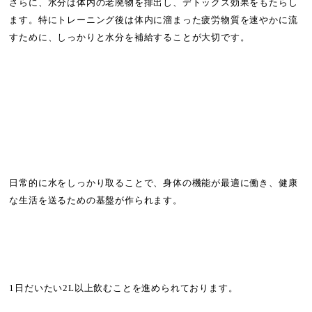
さらに、水分は体内の老廃物を排出し、デトックス効果をもたらし
ます。特にトレーニング後は体内に溜まった疲労物質を速やかに流
すために、しっかりと水分を補給することが大切です。
日常的に水をしっかり取ることで、身体の機能が最適に働き、健康
な生活を送るための基盤が作られます。
1日だいたい2L以上飲むことを進められております。