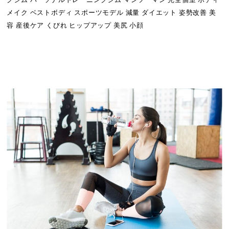
グジム パーソナルトレーニングジム マンツーマン 完全個室 ボディ
メイク ベストボディ スポーツモデル 減量 ダイエット 姿勢改善 美
容 産後ケア くびれ ヒップアップ 美尻 小顔