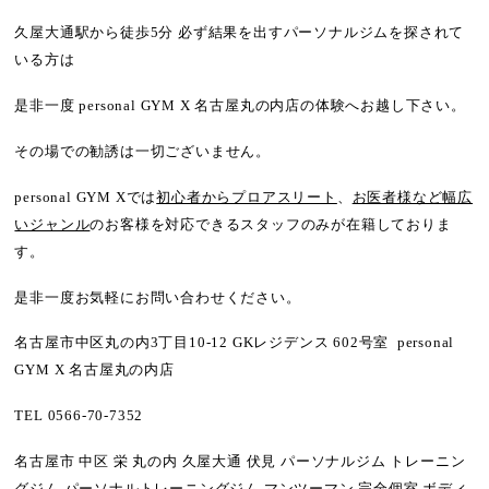
久屋大通駅から徒歩5分 必ず結果を出すパーソナルジムを探されて
いる方は
是非一度 personal GYM X 名古屋丸の内店の体験へお越し下さい。
その場での勧誘は一切ございません。
personal GYM Xでは
初心者からプロアスリート
、
お医者様など幅広
いジャンル
のお客様を対応できるスタッフのみが在籍しておりま
す。
是非一度お気軽にお問い合わせください。
名古屋市中区丸の内3丁目10-12 GKレジデンス 602号室 personal
GYM X 名古屋丸の内店
TEL 0566-70-7352
名古屋市 中区 栄 丸の内 久屋大通 伏見 パーソナルジム トレーニン