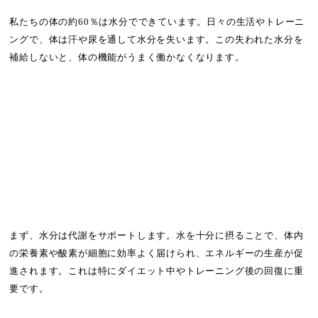
私たちの体の約60％は水分でできています。日々の生活やトレーニ
ングで、体は汗や尿を通して水分を失います。この失われた水分を
補給しないと、体の機能がうまく働かなくなります。
まず、水分は代謝をサポートします。水を十分に摂ることで、体内
の栄養素や酸素が細胞に効率よく届けられ、エネルギーの生産が促
進されます。これは特にダイエット中やトレーニング後の回復に重
要です。