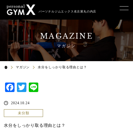
パーソナルジムエックス名古屋丸の内店
MAGAZINE
マガジン
マガジン
水分をしっかり取る理由とは？
Facebook
Twitter
Line
2024.10.24
未分類
水分をしっかり取る理由とは？