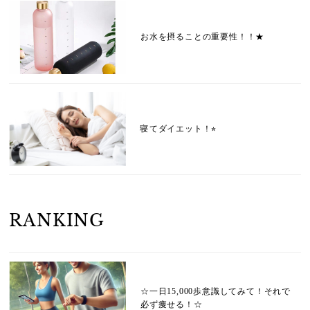
お水を摂ることの重要性！！★
寝てダイエット！⭐︎
RANKING
☆一日15,000歩意識してみて！それで
必ず痩せる！☆