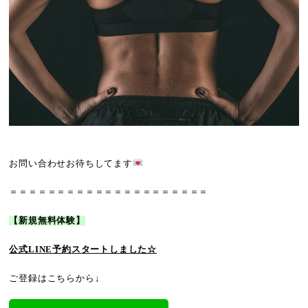
お問い合わせお待ちしてます
＝＝＝＝＝＝＝＝＝＝＝＝＝＝＝＝＝＝＝＝＝
【新規無料体験】
公式LINE予約
スタートしました☆
ご登録はこちらから↓