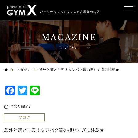
パーソナルジムエックス名古屋丸の内店
MAGAZINE
マガジン
マガジン
意外と落とし穴！タンパク質の摂りすぎに注意★
Facebook
Twitter
Line
2025.06.04
ブログ
意外と落とし穴！タンパク質の摂りすぎに注意★