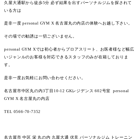
久屋大通駅から徒歩5分 必ず結果を出すパーソナルジムを探されて
いる方は
是非一度 personal GYM X 名古屋丸の内店の体験へお越し下さい。
その場での勧誘は一切ございません。
personal GYM Xでは
初心者からプロアスリート
、
お医者様など幅広
いジャンル
のお客様を対応できるスタッフのみが在籍しておりま
す。
是非一度お気軽にお問い合わせください。
名古屋市中区丸の内3丁目10-12 GKレジデンス 602号室 personal
GYM X 名古屋丸の内店
TEL
0566-70-7352
名古屋市 中区 栄 丸の内 久屋大通 伏見 パーソナルジム トレーニン