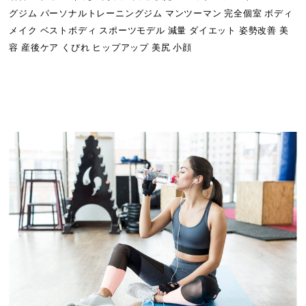
グジム パーソナルトレーニングジム マンツーマン 完全個室 ボディ
メイク ベストボディ スポーツモデル 減量 ダイエット 姿勢改善 美
容 産後ケア くびれ ヒップアップ 美尻 小顔