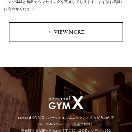
ニング体験と無料カウンセリングを実施しております。
まずはお気軽に
お問合せください。
VIEW MORE
personal GYM X（パーソナルジムエックス）名古屋丸の内店
Tel：0566-70-7352 ［完全予約制］
愛知県名古屋市中区丸の内3丁目10-12 GKレジデンス602