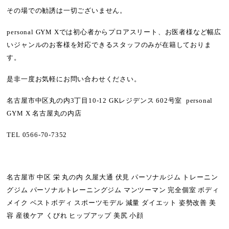
その場での勧誘は一切ございません。
personal GYM Xでは
初心者からプロアスリート
、
お医者様など幅広
いジャンル
のお客様を対応できるスタッフのみが在籍しておりま
す。
是非一度お気軽にお問い合わせください。
名古屋市中区丸の内3丁目10-12 GKレジデンス 602号室 personal
GYM X 名古屋丸の内店
TEL
0566-70-7352
名古屋市 中区 栄 丸の内 久屋大通 伏見 パーソナルジム トレーニン
グジム パーソナルトレーニングジム マンツーマン 完全個室 ボディ
メイク ベストボディ スポーツモデル 減量 ダイエット 姿勢改善 美
容 産後ケア くびれ ヒップアップ 美尻 小顔