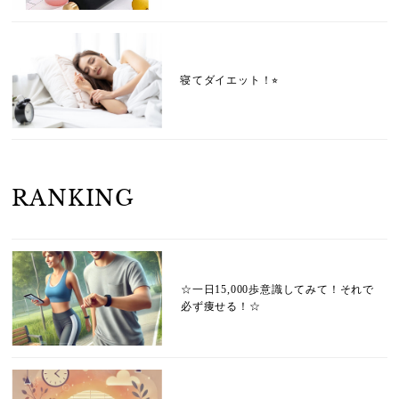
寝てダイエット！⭐︎
RANKING
☆一日15,000歩意識してみて！それで
必ず痩せる！☆