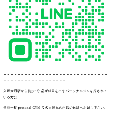
＝＝＝＝＝＝＝＝＝＝＝＝＝＝＝＝＝＝＝＝＝＝＝＝＝＝＝＝＝＝
＝＝＝＝＝＝＝＝＝＝＝＝＝＝＝＝＝＝
久屋大通駅から徒歩5分 必ず結果を出すパーソナルジムを探されて
いる方は
是非一度 personal GYM X 名古屋丸の内店の体験へお越し下さい。