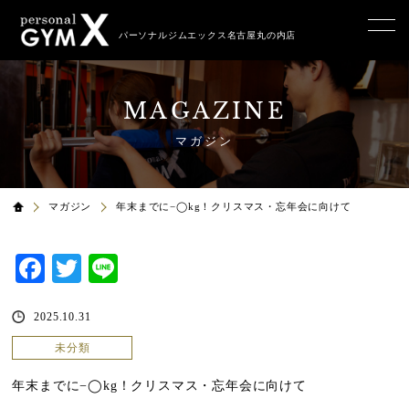
パーソナルジムエックス名古屋丸の内店
MAGAZINE
マガジン
マガジン
年末までに−◯kg！クリスマス・忘年会に向けて
Facebook
Twitter
Line
2025.10.31
未分類
年末までに−◯kg！クリスマス・忘年会に向けて