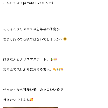
こんにちは！personal GYM Xです！
そろそろクリスマスや忘年会の予定が
埋まり始めてる頃ではないでしょうか？
好きな人とクリスマスデート、
忘年会で久しぶりに集まる友人、
せっかくなら
可愛い姿、カッコいい姿
で
行きたいですよね