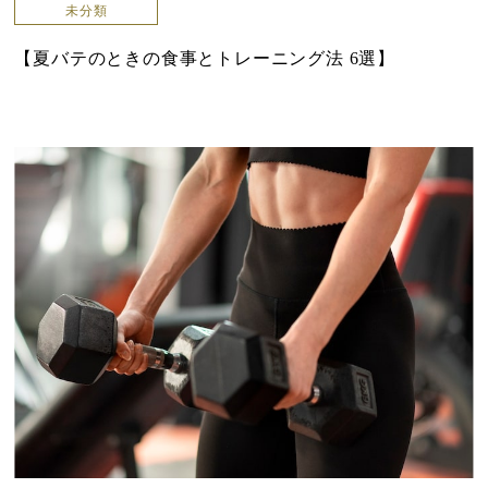
未分類
【夏バテのときの食事とトレーニング法 6選】