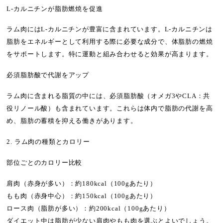
L-カルニチンが脂肪燃焼を促進
ラム肉にはL-カルニチンが豊富に含まれています。L-カルニチンは
脂肪をエネルギーとして利用する際に必要な成分で、体脂肪の燃焼
をサポートします。特に運動と組み合わせると効果が高まります。
必須脂肪酸で代謝をアップ
ラム肉に含まれる脂質の中には、必須脂肪酸（オメガ3やCLA：共
役リノール酸）も含まれています。これらは体内で脂肪の代謝を高
め、脂肪の蓄積を抑える働きがあります。
2. ラム肉の種類とカロリー
部位ごとのカロリー比較
肩肉（赤身が多い）：約180kcal（100gあたり）
もも肉（赤身中心）：約150kcal（100gあたり）
ロース肉（脂肪が多い）：約200kcal（100gあたり）
ダイエット中は脂肪が少ない肩肉やもも肉を選ぶとよいでしょう。