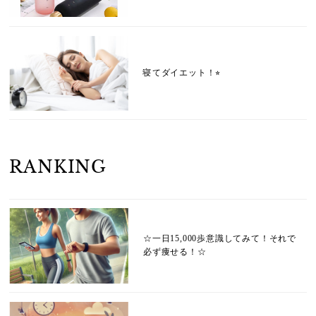
寝てダイエット！⭐︎
RANKING
☆一日15,000歩意識してみて！それで
必ず痩せる！☆