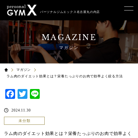
パーソナルジムエックス名古屋丸の内店
MAGAZINE
マガジン
マガジン
ラム肉のダイエット効果とは？栄養たっぷりのお肉で効率よく絞る方法
Facebook
Twitter
Line
2024.11.30
未分類
ラム肉のダイエット効果とは？栄養たっぷりのお肉で効率よく