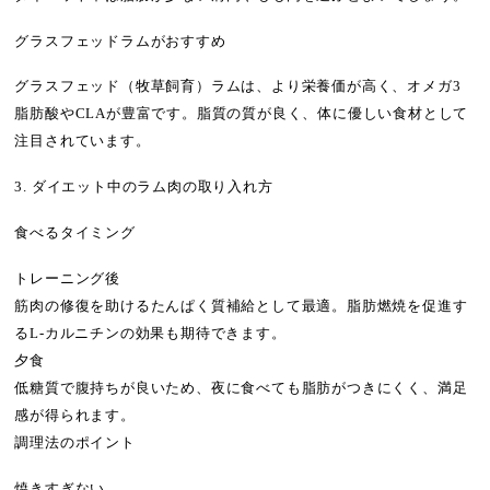
グラスフェッドラムがおすすめ
グラスフェッド（牧草飼育）ラムは、より栄養価が高く、オメガ3
脂肪酸やCLAが豊富です。脂質の質が良く、体に優しい食材として
注目されています。
3. ダイエット中のラム肉の取り入れ方
食べるタイミング
トレーニング後
筋肉の修復を助けるたんぱく質補給として最適。脂肪燃焼を促進す
るL-カルニチンの効果も期待できます。
夕食
低糖質で腹持ちが良いため、夜に食べても脂肪がつきにくく、満足
感が得られます。
調理法のポイント
焼きすぎない