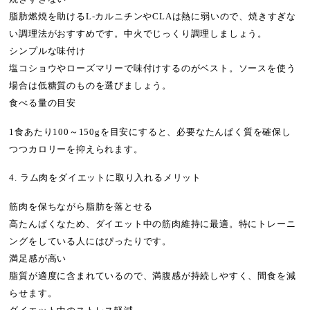
脂肪燃焼を助けるL-カルニチンやCLAは熱に弱いので、焼きすぎな
い調理法がおすすめです。中火でじっくり調理しましょう。
シンプルな味付け
塩コショウやローズマリーで味付けするのがベスト。ソースを使う
場合は低糖質のものを選びましょう。
食べる量の目安
1食あたり100～150gを目安にすると、必要なたんぱく質を確保し
つつカロリーを抑えられます。
4. ラム肉をダイエットに取り入れるメリット
筋肉を保ちながら脂肪を落とせる
高たんぱくなため、ダイエット中の筋肉維持に最適。特にトレーニ
ングをしている人にはぴったりです。
満足感が高い
脂質が適度に含まれているので、満腹感が持続しやすく、間食を減
らせます。