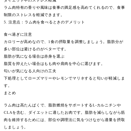
ダイエット中のストレス軽減
ラム肉特有の香りや風味は食事の満足感を高めてくれるので、食事
制限のストレスを軽減できます。
5. 注意点：ラム肉を食べるときのデメリット
食べ過ぎに注意
カロリーが高めなので、1食の摂取量を調整しましょう。脂肪分が
多い部位は避けるのがベターです。
脂肪が気になる場合は赤身を選ぶ
脂質を抑えたい場合はもも肉や肩肉を中心に選びます。
匂いが気になる人向けの工夫
下処理としてローズマリーやレモンでマリネすると匂いが軽減しま
す。
まとめ
ラム肉は高たんぱくで、脂肪燃焼をサポートするL-カルニチンや
CLAを含む、ダイエットに適したお肉です。脂肪を減らしながら筋
肉を維持するためには、部位や調理法に気をつけながら適量を摂取
しましょう。