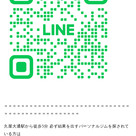
＝＝＝＝＝＝＝＝＝＝＝＝＝＝＝＝＝＝＝＝＝＝＝＝＝＝＝＝＝＝
＝＝＝＝＝＝＝＝＝＝＝＝＝＝＝＝＝＝
久屋大通駅から徒歩5分 必ず結果を出すパーソナルジムを探されて
いる方は