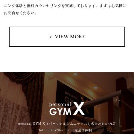
ニング体験と無料カウンセリングを実施しております。
まずはお気軽に
お問合せください。
VIEW MORE
personal GYM X（パーソナルジムエックス）名古屋丸の内店
Tel：0566-70-7352 ［完全予約制］