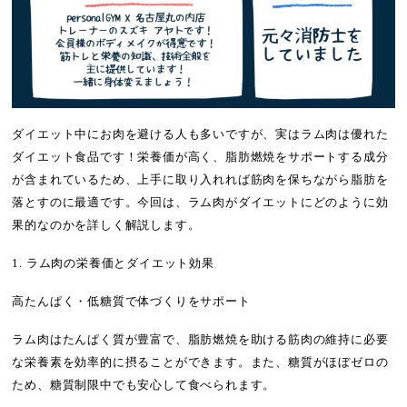
ダイエット中にお肉を避ける人も多いですが、実はラム肉は優れた
ダイエット食品です！栄養価が高く、脂肪燃焼をサポートする成分
が含まれているため、上手に取り入れれば筋肉を保ちながら脂肪を
落とすのに最適です。今回は、ラム肉がダイエットにどのように効
果的なのかを詳しく解説します。
1. ラム肉の栄養価とダイエット効果
高たんぱく・低糖質で体づくりをサポート
ラム肉はたんぱく質が豊富で、脂肪燃焼を助ける筋肉の維持に必要
な栄養素を効率的に摂ることができます。また、糖質がほぼゼロの
ため、糖質制限中でも安心して食べられます。