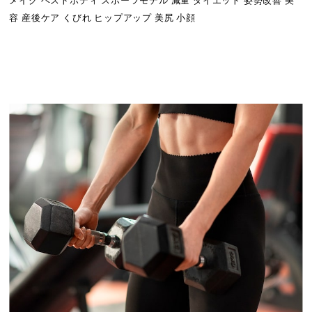
メイク ベストボディ スポーツモデル 減量 ダイエット 姿勢改善 美
容 産後ケア くびれ ヒップアップ 美尻 小顔