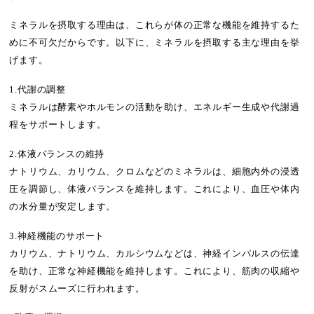
ミネラルを摂取する理由は、これらが体の正常な機能を維持するた
めに不可欠だからです。以下に、ミネラルを摂取する主な理由を挙
げます。
1.代謝の調整
ミネラルは酵素やホルモンの活動を助け、エネルギー生成や代謝過
程をサポートします。
2.体液バランスの維持
ナトリウム、カリウム、クロムなどのミネラルは、細胞内外の浸透
圧を調節し、体液バランスを維持します。これにより、血圧や体内
の水分量が安定します。
3.神経機能のサポート
カリウム、ナトリウム、カルシウムなどは、神経インパルスの伝達
を助け、正常な神経機能を維持します。これにより、筋肉の収縮や
反射がスムーズに行われます。