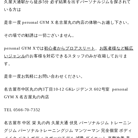
久屋大通駅から徒歩5分 必ず結果を出すパーソナルジムを探されて
いる方は
是非一度 personal GYM X 名古屋丸の内店の体験へお越し下さい。
その場での勧誘は一切ございません。
personal GYM Xでは
初心者からプロアスリート
、
お医者様など幅広
いジャンル
のお客様を対応できるスタッフのみが在籍しておりま
す。
是非一度お気軽にお問い合わせください。
名古屋市中区丸の内3丁目10-12 GKレジデンス 602号室 personal
GYM X 名古屋丸の内店
TEL 0566-70-7352
名古屋市 中区 栄 丸の内 久屋大通 伏見 パーソナルジム トレーニン
グジム パーソナルトレーニングジム マンツーマン 完全個室 ボディ