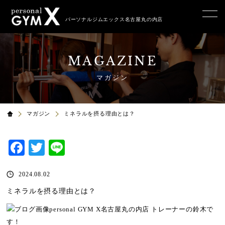
パーソナルジムエックス名古屋丸の内店
MAGAZINE
マガジン
マガジン
ミネラルを摂る理由とは？
Facebook
Twitter
Line
2024.08.02
ミネラルを摂る理由とは？
personal GYM X名古屋丸の内店 トレーナーの鈴木で
す！