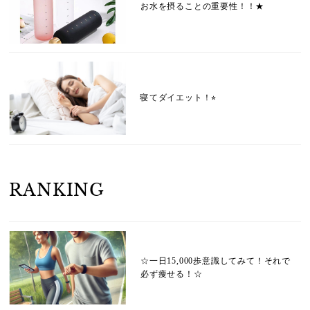
お水を摂ることの重要性！！★
寝てダイエット！⭐︎
RANKING
☆一日15,000歩意識してみて！それで
必ず痩せる！☆