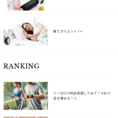
寝てダイエット！⭐︎
RANKING
☆一日15,000歩意識してみて！それで
必ず痩せる！☆