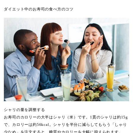
ダイエット中のお寿司の食べ方のコツ
シャリの量を調整する
お寿司のカロリーの大半はシャリ（米）です。1貫のシャリは約15g
で、カロリーは約56kcal。シャリを半分に減らしてもらう「しゃり
少なめ」を注文すると、糖質やカロリーを大幅に抑えられます。