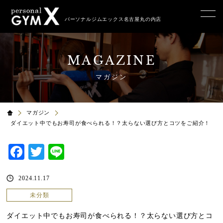
パーソナルジムエックス名古屋丸の内店
MAGAZINE
マガジン
マガジン
ダイエット中でもお寿司が食べられる！？太らない選び方とコツをご紹介！
Facebook
Twitter
Line
2024.11.17
未分類
ダイエット中でもお寿司が食べられる！？太らない選び方とコ