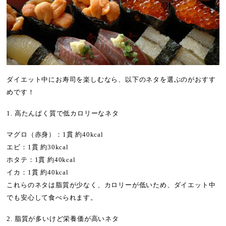
ダイエット中にお寿司を楽しむなら、以下のネタを選ぶのがおすす
めです！
1. 高たんぱく質で低カロリーなネタ
マグロ（赤身）：1貫 約40kcal
エビ：1貫 約30kcal
ホタテ：1貫 約40kcal
イカ：1貫 約40kcal
これらのネタは脂質が少なく、カロリーが低いため、ダイエット中
でも安心して食べられます。
2. 脂質が多いけど栄養価が高いネタ