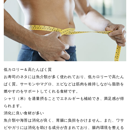
低カロリー＆高たんぱく質
お寿司のネタには魚介類が多く使われており、低カロリーで高たん
ぱく質。サーモンやマグロ、エビなどは筋肉を維持しながら脂肪を
燃やすのをサポートしてくれる食材です。
シャリ（米）を適量摂ることでエネルギーも補給でき、満足感が得
られます。
消化に良い食材が多い
魚介類や海苔は消化が良く、胃腸に負担をかけません。また、ワサ
ビやガリには消化を助ける成分が含まれており、腸内環境を整える