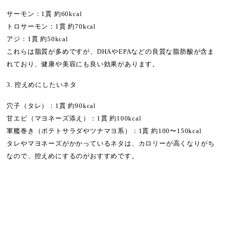
サーモン：1貫 約60kcal
トロサーモン：1貫 約70kcal
アジ：1貫 約50kcal
これらは脂質が多めですが、DHAやEPAなどの良質な脂肪酸が含ま
れており、健康や美容にも良い効果があります。
3. 控えめにしたいネタ
穴子（タレ）：1貫 約90kcal
甘エビ（マヨネーズ添え）：1貫 約100kcal
軍艦巻き（ポテトサラダやツナマヨ系）：1貫 約100〜150kcal
タレやマヨネーズがかかっているネタは、カロリーが高くなりがち
なので、控えめにするのがおすすめです。