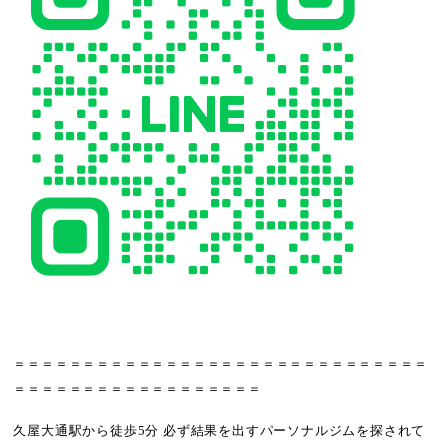
＝＝＝＝＝＝＝＝＝＝＝＝＝＝＝＝＝＝＝＝＝＝＝＝＝＝＝＝＝＝
＝＝＝＝＝＝＝＝＝＝＝＝＝＝＝＝＝＝
久屋大通駅から徒歩5分 必ず結果を出すパーソナルジムを探されて