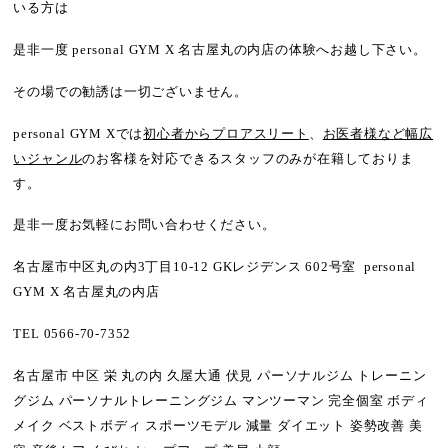
いる方は
是非一度 personal GYM X 名古屋丸の内店の体験へお越し下さい。
その場での勧誘は一切ございません。
personal GYM Xでは
初心者からプロアスリート
、
お医者様など幅広
いジャンル
のお客様を対応できるスタッフのみが在籍しておりま
す。
是非一度お気軽にお問い合わせください。
名古屋市中区丸の内3丁目10-12 GKレジデンス 602号室 personal
GYM X 名古屋丸の内店
TEL 0566-70-7352
名古屋市 中区 栄 丸の内 久屋大通 伏見 パーソナルジム トレーニン
グジム パーソナルトレーニングジム マンツーマン 完全個室 ボディ
メイク ベストボディ スポーツモデル 減量 ダイエット 姿勢改善 美