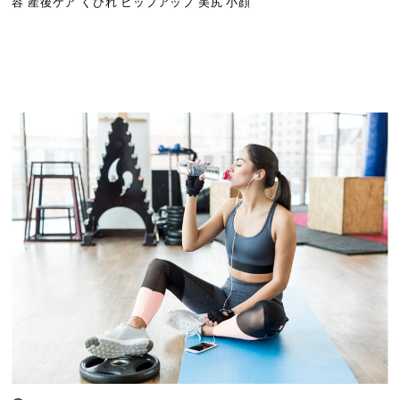
容 産後ケア くびれ ヒップアップ 美尻 小顔