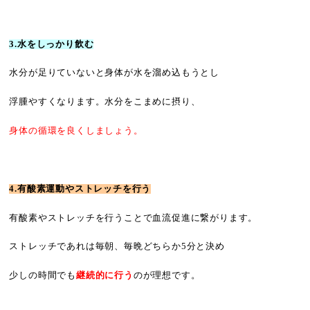
3.水をしっかり飲む
水分が足りていないと身体が水を溜め込もうとし
浮腫やすくなります。水分をこまめに摂り、
身体の循環を良くしましょう。
4.有酸素運動やストレッチを行う
有酸素やストレッチを行うことで血流促進に繋がります。
ストレッチであれは毎朝、毎晩どちらか5分と決め
少しの時間で
も
継続的に行う
のが理想です。