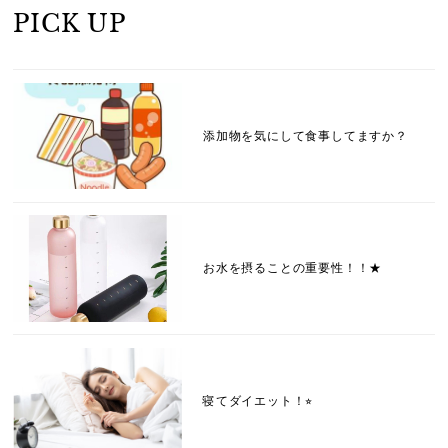
PICK UP
添加物を気にして食事してますか？
お水を摂ることの重要性！！★
寝てダイエット！⭐︎