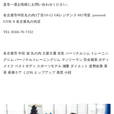
是非一度お気軽にお問い合わせください。
名古屋市中区丸の内3丁目10-12 GKレジデンス 602号室 personal
GYM X 名古屋丸の内店
TEL
0566-70-7352
名古屋市 中区 栄 丸の内 久屋大通 伏見 パーソナルジム トレーニン
グジム パーソナルトレーニングジム マンツーマン 完全個室 ボディ
メイク ベストボディ スポーツモデル 減量 ダイエット 姿勢改善 美
容 産後ケア くびれ ヒップアップ 美尻 小顔