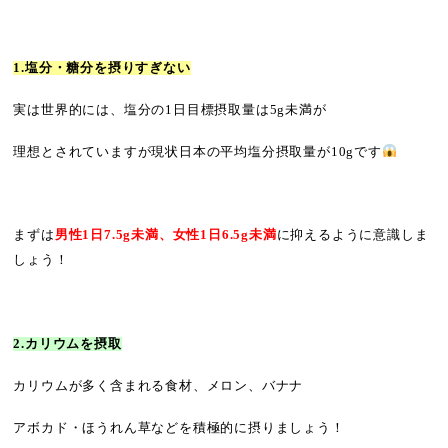
1.塩分・糖分を摂りすぎない
実は世界的には、塩分の1日目標摂取量は5g未満が
理想とされていますが現状日本の平均塩分摂取量が10gです
まずは
男性1日7.5g未満、女性1日6.5g未満
に抑えるように意識しま
しょう！
2.カリウムを摂取
カリウムが多く含まれる食材、メロン、バナナ
アボカド・ほうれん草などを積極的に摂りましょう！