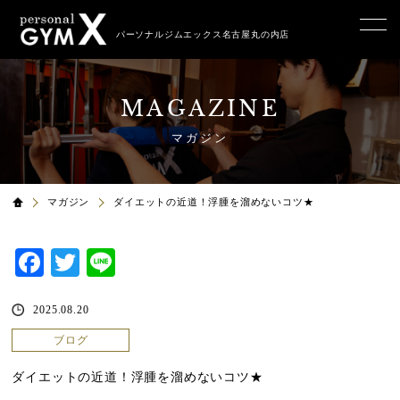
パーソナルジムエックス名古屋丸の内店
MAGAZINE
マガジン
マガジン
ダイエットの近道！浮腫を溜めないコツ★
Facebook
Twitter
Line
2025.08.20
ブログ
ダイエットの近道！浮腫を溜めないコツ★