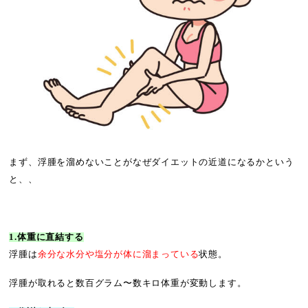
まず、浮腫を溜めないことがなぜダイエットの近道になるかという
と、、
1.体重に直結する
浮腫は
余分な水分や塩分が体に溜まっている
状態。
浮腫が取れると数百グラム〜数キロ体重が変動します。