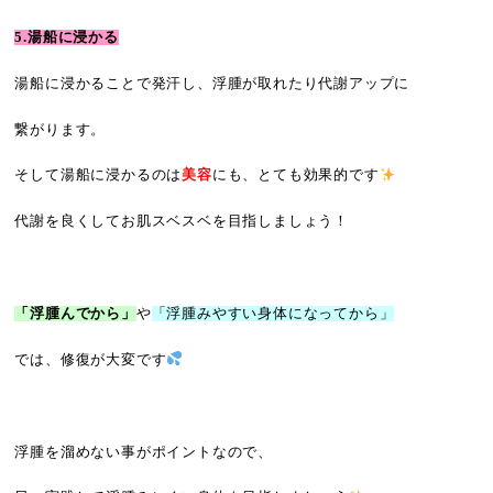
5.湯船に浸かる
湯船に浸かることで発汗し、浮腫が取れたり代謝アップに
繋がります。
そして湯船に浸かるのは
美容
にも、とても効果的です
代謝を良くしてお肌スベスベを目指しましょう！
「浮腫んでから」
や
「浮腫みやすい身体になってから」
では、修復が大変です
浮腫を溜めない事がポイントなので、