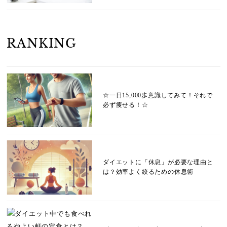
RANKING
☆一日15,000歩意識してみて！それで
必ず痩せる！☆
ダイエットに「休息」が必要な理由と
は？効率よく絞るための休息術