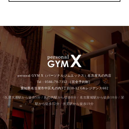
personal GYM X（パーソナルジムエックス）名古屋丸の内店
Tel：0566-70-7352 ［完全予約制］
愛知県名古屋市中区丸の内3丁目10-12 GKレジデンス602
久屋大通駅から徒歩5分 / 丸の内駅から徒歩8分 / 名古屋城駅から徒歩10分 / 栄
駅から徒歩12分 / 伏見駅から徒歩19分