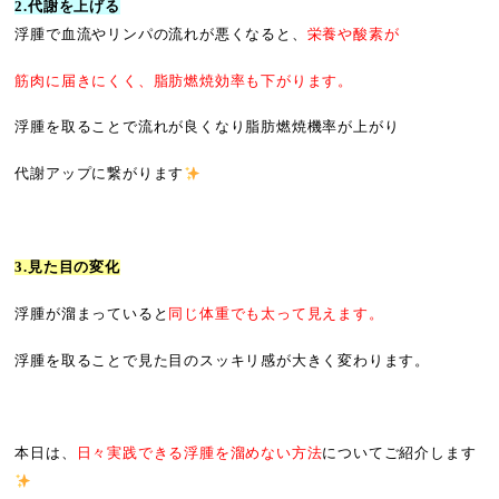
2.代謝を上げる
浮腫で血流やリンパの流れが悪くなると、
栄養や酸素が
筋肉に届きにくく、脂肪燃焼効率も下がります。
浮腫を取ることで流れが良くなり脂肪燃焼機率が上がり
代謝アップに繋がります
3.見た目の変化
浮腫が溜まっていると
同じ体重でも太って見えます。
浮腫を取ることで見た目のスッキリ感が大きく変わります。
本日は、
日々実践できる浮腫を溜めない方法
についてご紹介します