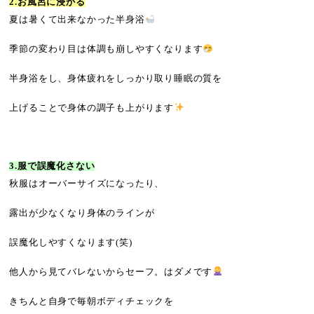
2.お風呂に浸かる
夏は暑くて出来なかった半身浴
季節の変わり目は体調も崩しやすくなります
半身浴をし、身体疲れをしっかり取り睡眠の質を
上げることで身体の調子も上がります
3.服で誤魔化さない
秋服はオーバーサイズになったり、
露出が少なくなり身体のラインが
誤魔化しやすくなります(笑)
他人から見てバレないからセーフ。はダメです
きちんと自身で毎朝ボディチェックを