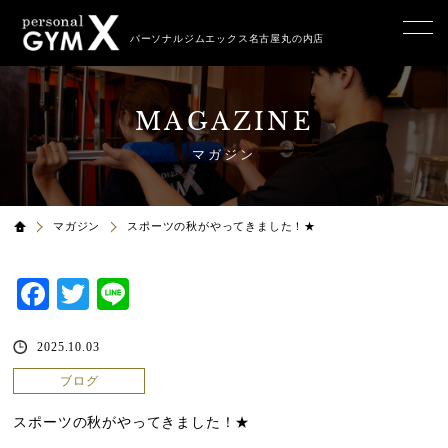
パーソナルジムエックス名古屋丸の内店
MAGAZINE
マガジン
マガジン
スポーツの秋がやってきました！★
Facebook
Twitter
Line
2025.10.03
ブログ
スポーツの秋がやってきました！★