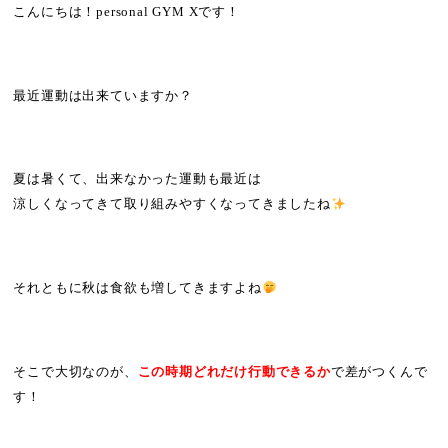
こんにちは！personal GYM Xです！
最近運動は出来ていますか？
夏は暑くて、出来なかった運動も最近は
涼しくなってきて取り組みやすくなってきましたね
それともに秋は食欲も増してきますよね
そこで大切なのが、
この時期どれだけ行動できるか
で差がつくんで
す！