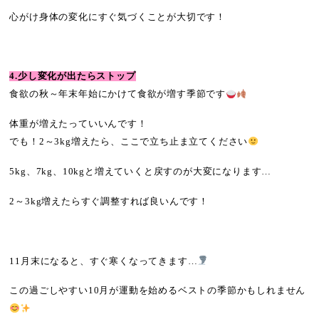
心がけ身体の変化にすぐ気づくことが大切です！
4.少し変化が出たらストップ
食欲の秋～年末年始にかけて食欲が増す季節です
体重が増えたっていいんです！
でも！2～3kg増えたら、ここで立ち止ま立てください
5kg、7kg、10kgと増えていくと戻すのが大変になります…
2～3kg増えたらすぐ調整すれば良いんです！
11月末になると、すぐ寒くなってきます…
この過ごしやすい10月が運動を始めるベストの季節かもしれません