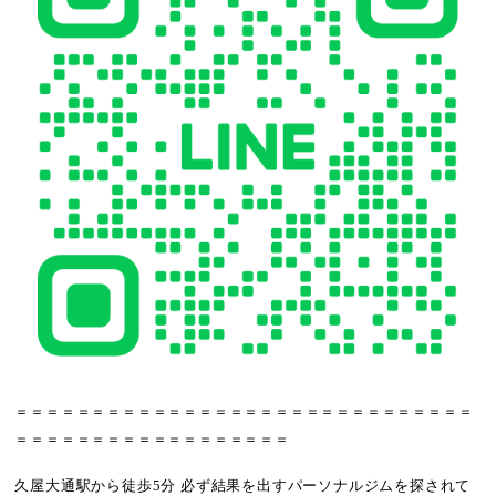
＝＝＝＝＝＝＝＝＝＝＝＝＝＝＝＝＝＝＝＝＝＝＝＝＝＝＝＝＝＝
＝＝＝＝＝＝＝＝＝＝＝＝＝＝＝＝＝＝
久屋大通駅から徒歩5分 必ず結果を出すパーソナルジムを探されて