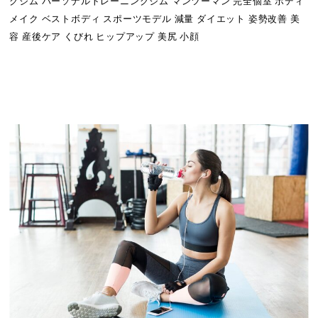
グジム パーソナルトレーニングジム マンツーマン 完全個室 ボディ
メイク ベストボディ スポーツモデル 減量 ダイエット 姿勢改善 美
容 産後ケア くびれ ヒップアップ 美尻 小顔