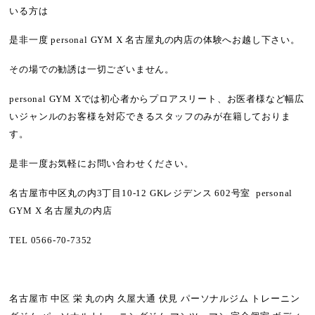
いる方は
是非一度 personal GYM X 名古屋丸の内店の体験へお越し下さい。
その場での勧誘は一切ございません。
personal GYM Xでは
初心者からプロアスリート
、
お医者様など幅広
いジャンル
のお客様を対応できるスタッフのみが在籍しておりま
す。
是非一度お気軽にお問い合わせください。
名古屋市中区丸の内3丁目10-12 GKレジデンス 602号室 personal
GYM X 名古屋丸の内店
TEL
0566-70-7352
名古屋市 中区 栄 丸の内 久屋大通 伏見 パーソナルジム トレーニン