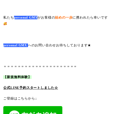
私たち
personal GMX
がお客様の
始めの一歩
に携われたら幸いです
personal GMX
へのお問い合わせお待ちしております★
＝＝＝＝＝＝＝＝＝＝＝＝＝＝＝＝＝＝＝＝＝
【新規無料体験】
公式LINE予約
スタートしました☆
ご登録はこちらから↓