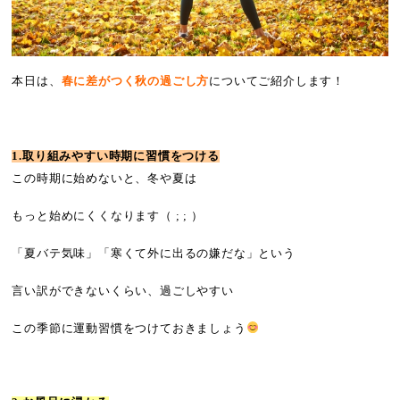
本日は、
春に差がつく秋の過ごし方
についてご紹介します！
1.取り組みやすい時期に習慣をつける
この時期に始めないと、冬や夏は
もっと始めにくくなります（ ; ; ）
「夏バテ気味」「寒くて外に出るの嫌だな」という
言い訳ができないくらい、過ごしやすい
この季節に運動習慣をつけておきましょう