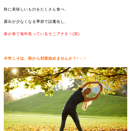
秋に美味しいものをたくさん食べ、
露出が少なくなる季節で誤魔化し、
春が来て毎年焦っているそこアナタ！(笑)
今年こそは、秋から対策始めませんか？^ – ^