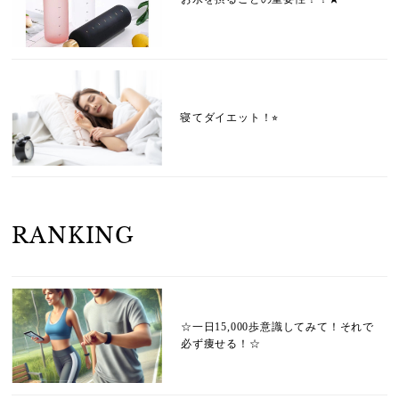
寝てダイエット！⭐︎
RANKING
☆一日15,000歩意識してみて！それで
必ず痩せる！☆