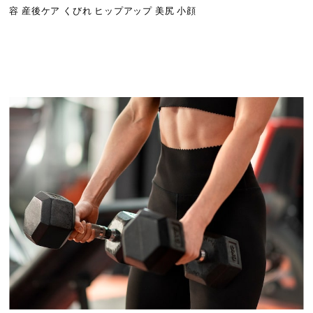
容 産後ケア くびれ ヒップアップ 美尻 小顔