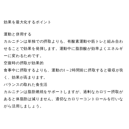
効果を最大化するポイント
運動と併用する
カルニチンは単独での摂取よりも、有酸素運動や筋トレと組み合わ
せることで効果を発揮します。運動中に脂肪酸が効率よくエネルギ
ーに変わるためです。
空腹時の摂取が効果的
食事中に摂取するよりも、運動の1～2時間前に摂取すると吸収が良
く、効果が高まります。
バランスの取れた食生活
カルニチンは脂肪燃焼をサポートしますが、過剰なカロリー摂取が
あると体脂肪は減りません。適切なカロリーコントロールを行いな
がら活用しましょう。