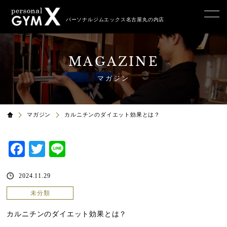
パーソナルジムエックス名古屋丸の内店
MAGAZINE
マガジン
マガジン
カルニチンのダイエット効果とは？
Facebook
Twitter
Line
2024.11.29
未分類
カルニチンのダイエット効果とは？