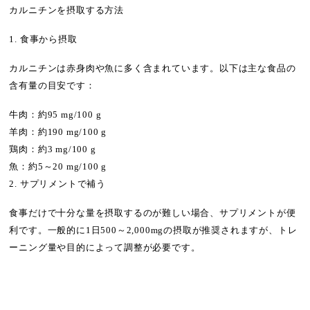
カルニチンを摂取する方法
1. 食事から摂取
カルニチンは赤身肉や魚に多く含まれています。以下は主な食品の
含有量の目安です：
牛肉：約95 mg/100 g
羊肉：約190 mg/100 g
鶏肉：約3 mg/100 g
魚：約5～20 mg/100 g
2. サプリメントで補う
食事だけで十分な量を摂取するのが難しい場合、サプリメントが便
利です。一般的に1日500～2,000mgの摂取が推奨されますが、トレ
ーニング量や目的によって調整が必要です。