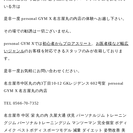
いる方は
是非一度 personal GYM X 名古屋丸の内店の体験へお越し下さい。
その場での勧誘は一切ございません。
personal GYM Xでは
初心者からプロアスリート
、
お医者様など幅広
いジャンル
のお客様を対応できるスタッフのみが在籍しておりま
す。
是非一度お気軽にお問い合わせください。
名古屋市中区丸の内3丁目10-12 GKレジデンス 602号室 personal
GYM X 名古屋丸の内店
TEL 0566-70-7352
名古屋市 中区 栄 丸の内 久屋大通 伏見 パーソナルジム トレーニン
グジム パーソナルトレーニングジム マンツーマン 完全個室 ボディ
メイク ベストボディ スポーツモデル 減量 ダイエット 姿勢改善 美