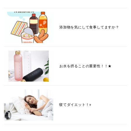
添加物を気にして食事してますか？
お水を摂ることの重要性！！★
寝てダイエット！⭐︎