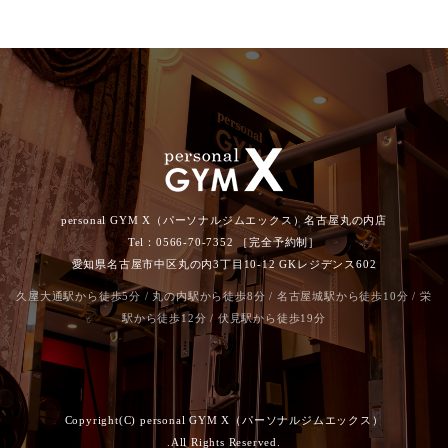
personal GYM X（パーソナルジムエックス）名古屋丸の内店
Tel：0566-70-7352 ［完全予約制］
愛知県名古屋市中区丸の内3丁目10-12 GKレジデンス602
久屋大通駅から徒歩5分 / 丸の内駅から徒歩8分 / 名古屋城駅から徒歩10分 / 栄
駅から徒歩12分 / 伏見駅から徒歩19分
Copyright(C) personal GYM X（パーソナルジムエックス）
.All Rights Reserved.