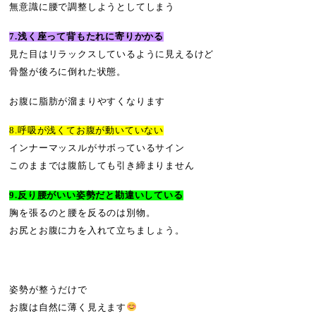
無意識に腰で調整しようとしてしまう
7.浅く座って背もたれに寄りかかる
見た目はリラックスしているように見えるけど
骨盤が後ろに倒れた状態。
お腹に脂肪が溜まりやすくなります
8.呼吸が浅くてお腹が動いていない
インナーマッスルがサボっているサイン
このままでは腹筋しても引き締まりません
9.反り腰がいい姿勢だと勘違いしている
胸を張るのと腰を反るのは別物。
お尻とお腹に力を入れて立ちましょう。
姿勢が整うだけで
お腹は自然に薄く見えます