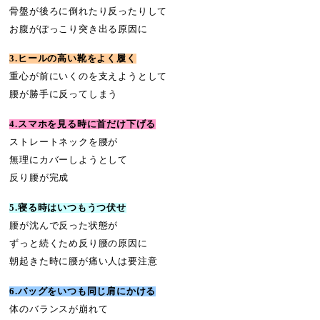
骨盤が後ろに倒れたり反ったりして
お腹がぽっこり突き出る原因に
3.ヒールの高い靴をよく履く
重心が前にいくのを支えようとして
腰が勝手に反ってしまう
4.スマホを見る時に首だけ下げる
ストレートネックを腰が
無理にカバーしようとして
反り腰が完成
5.寝る時はいつもうつ伏せ
腰が沈んで反った状態が
ずっと続くため反り腰の原因に
朝起きた時に腰が痛い人は要注意
6.バッグをいつも同じ肩にかける
体のバランスが崩れて