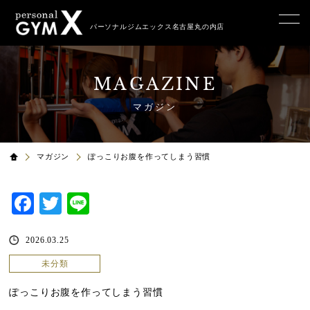
パーソナルジムエックス名古屋丸の内店
MAGAZINE
マガジン
マガジン
ぽっこりお腹を作ってしまう習慣
Facebook
Twitter
Line
2026.03.25
未分類
ぽっこりお腹を作ってしまう習慣