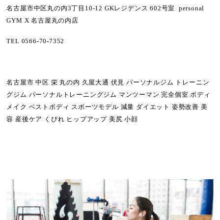
名古屋市中区丸の内3丁目10-12 GKレジデンス 602号室 personal
GYM X 名古屋丸の内店
TEL
0566-70-7352
名古屋市 中区 栄 丸の内 久屋大通 伏見 パーソナルジム トレーニン
グジム パーソナルトレーニングジム マンツーマン 完全個室 ボディ
メイク ベストボディ スポーツモデル 減量 ダイエット 姿勢改善 美
容 産後ケア くびれ ヒップアップ 美尻 小顔