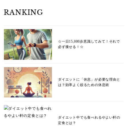
RANKING
☆一日15,000歩意識してみて！それで
必ず痩せる！☆
ダイエットに「休息」が必要な理由と
は？効率よく絞るための休息術
ダイエット中でも食べれるやよい軒の
定食とは？