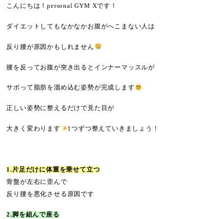
こんにちは！personal GYM Xです！
ダイエットしてもなかなかお腹がへこまない人は
反り腰が原因かもしれません
腰を反ってお腹が突き出るとインナーマッスルが
サボって脂肪を溜め込む姿勢が完成します
正しい姿勢に整えるだけで見た目が
大きく変わります
1つずつ整えていきましょう！
1.片足だけに体重を乗せて立つ
骨盤が左右に歪んで
反り腰を悪化させる原因です
2.脚を組んで座る