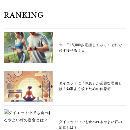
RANKING
☆一日15,000歩意識してみて！それで
必ず痩せる！☆
ダイエットに「休息」が必要な理由と
は？効率よく絞るための休息術
ダイエット中でも食べれるやよい軒の
定食とは？