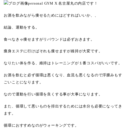
personal GYM X 名古屋丸の内店です！
お酒を飲みながら痩せるためにはどすればいいか、、
結論、運動をする。
食べなきゃ痩せますがリバウンドは必ずおきます。
痩身エステに行けばそれも痩せますが維持が大変です。
なりたい体を作る、維持はトレーニングが１番コスパがいいです。
お酒を飲むと必ず循環は悪くなり、血流も悪くなるので浮腫みもす
ごいことになります。
なので運動を行い循環を良くする事が大事になります。
また、循環して悪いものを排出するためには水分も必要になってき
ます。
循環におすすめなのがウォーキングです。