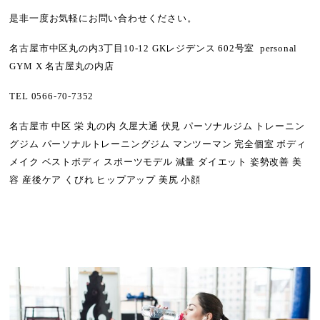
是非一度お気軽にお問い合わせください。
名古屋市中区丸の内3丁目10-12 GKレジデンス 602号室 personal
GYM X 名古屋丸の内店
TEL 0566-70-7352
名古屋市 中区 栄 丸の内 久屋大通 伏見 パーソナルジム トレーニン
グジム パーソナルトレーニングジム マンツーマン 完全個室 ボディ
メイク ベストボディ スポーツモデル 減量 ダイエット 姿勢改善 美
容 産後ケア くびれ ヒップアップ 美尻 小顔