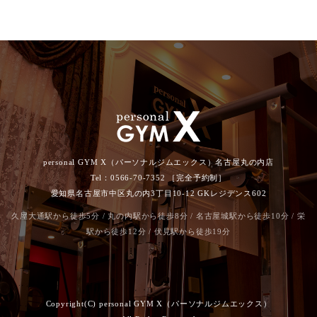
personal GYM X（パーソナルジムエックス）名古屋丸の内店
Tel：0566-70-7352 ［完全予約制］
愛知県名古屋市中区丸の内3丁目10-12 GKレジデンス602
久屋大通駅から徒歩5分 / 丸の内駅から徒歩8分 / 名古屋城駅から徒歩10分 / 栄
駅から徒歩12分 / 伏見駅から徒歩19分
Copyright(C) personal GYM X（パーソナルジムエックス）