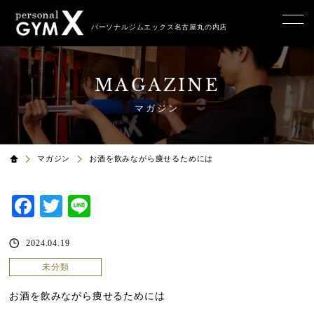
パーソナルジムエックス名古屋丸の内店
MAGAZINE
マガジン
マガジン
お酒を飲みながら痩せるためには
Facebook
Twitter
Line
2024.04.19
未分類
お酒を飲みながら痩せるためには