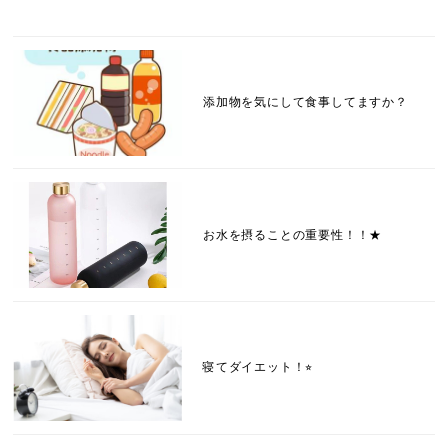
添加物を気にして食事してますか？
お水を摂ることの重要性！！★
寝てダイエット！⭐︎