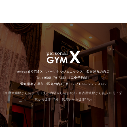
personal GYM X（パーソナルジムエックス）名古屋丸の内店
Tel：0566-70-7352 ［完全予約制］
愛知県名古屋市中区丸の内3丁目10-12 GKレジデンス602
久屋大通駅から徒歩5分 / 丸の内駅から徒歩8分 / 名古屋城駅から徒歩10分 / 栄
駅から徒歩12分 / 伏見駅から徒歩19分