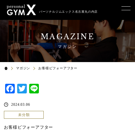
パーソナルジムエックス名古屋丸の内店
MAGAZINE
マガジン
マガジン
お客様ビフォーアフター
Facebook
Twitter
Line
2024.03.06
未分類
お客様ビフォーアフター