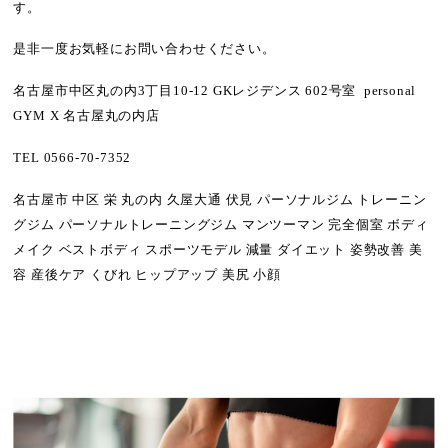
す。
是非一度お気軽にお問い合わせください。
名古屋市中区丸の内3丁目10-12 GKレジデンス 602号室 personal
GYM X 名古屋丸の内店
TEL 0566-70-7352
名古屋市 中区 栄 丸の内 久屋大通 伏見 パーソナルジム トレーニン
グジム パーソナルトレーニングジム マンツーマン 完全個室 ボディ
メイク ベストボディ スポーツモデル 減量 ダイエット 姿勢改善 美
容 産後ケア くびれ ヒップアップ 美尻 小顔