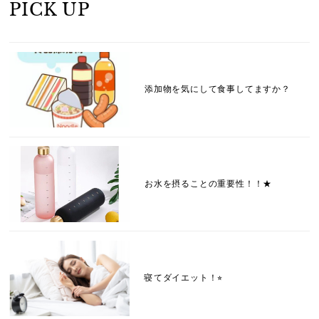
PICK UP
添加物を気にして食事してますか？
お水を摂ることの重要性！！★
寝てダイエット！⭐︎