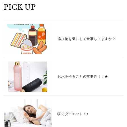
PICK UP
添加物を気にして食事してますか？
お水を摂ることの重要性！！★
寝てダイエット！⭐︎