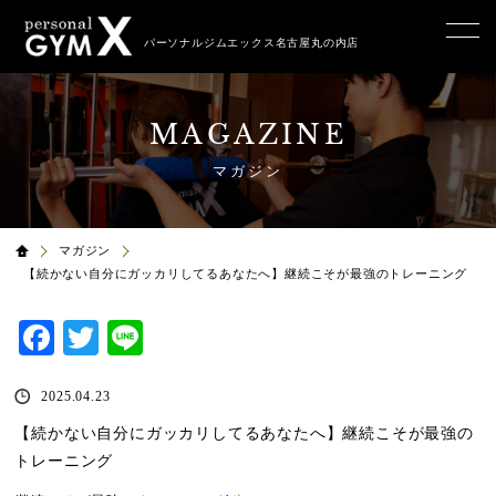
パーソナルジムエックス名古屋丸の内店
MAGAZINE
マガジン
マガジン
【続かない自分にガッカリしてるあなたへ】継続こそが最強のトレーニング
Facebook
Twitter
Line
2025.04.23
【続かない自分にガッカリしてるあなたへ】継続こそが最強の
トレーニング