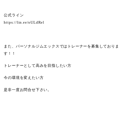
公式ライン
https://lin.ee/oULdRel
また、パーソナルジムエックスではトレーナーを募集しておりま
す！！
トレーナーとして高みを目指したい方
今の環境を変えたい方
是非一度お問合せ下さい。