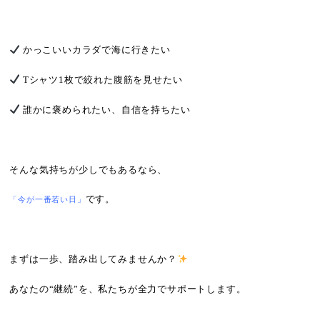
かっこいいカラダで海に行きたい
Tシャツ1枚で絞れた腹筋を見せたい
誰かに褒められたい、自信を持ちたい
そんな気持ちが少しでもあるなら、
です。
「今が一番若い日」
まずは一歩、踏み出してみませんか？
あなたの“継続”を、私たちが全力でサポートします。