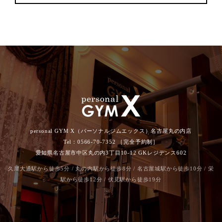
personal GYM X（パーソナルジムエックス）名古屋丸の内店
Tel：0566-70-7352 ［完全予約制］
愛知県名古屋市中区丸の内3丁目10-12 GKレジデンス602
久屋大通駅から徒歩5分 / 丸の内駅から徒歩8分 / 名古屋城駅から徒歩10分 / 栄
駅から徒歩12分 / 伏見駅から徒歩19分