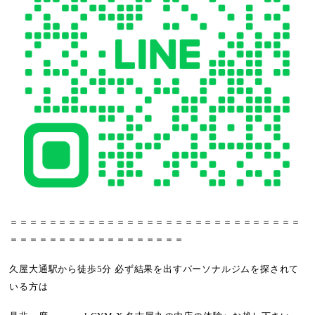
＝＝＝＝＝＝＝＝＝＝＝＝＝＝＝＝＝＝＝＝＝＝＝＝＝＝＝＝＝＝
＝＝＝＝＝＝＝＝＝＝＝＝＝＝＝＝＝＝
久屋大通駅から徒歩5分 必ず結果を出すパーソナルジムを探されて
いる方は