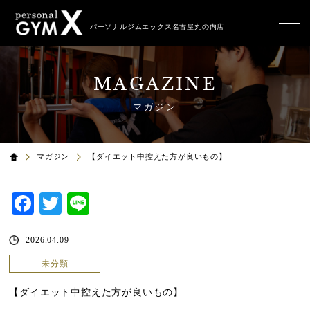
パーソナルジムエックス名古屋丸の内店
MAGAZINE
マガジン
マガジン
【ダイエット中控えた方が良いもの】
Facebook
Twitter
Line
2026.04.09
未分類
【ダイエット中控えた方が良いもの】