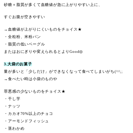
砂糖＋脂質が多くて血糖値が急に上がりやすい上に、
すぐお腹が空きやすい
→血糖値が上がりにくいものをチョイス★
・全粒粉、米粉パン
・脂質の低いベーグル
またはおにぎりや変えられるとよりGood◎
3.大袋のお菓子
量が多いと「少しだけ」ができなくなって食べてしまいがち(^^;;
→食べたい時は小袋のものや
罪悪感の少ないものをチョイス★
・干し芋
・ナッツ
・カカオ70%以上のチョコ
・アーモンドフィッシュ
・茎わかめ