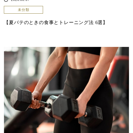
未分類
【夏バテのときの食事とトレーニング法 6選】