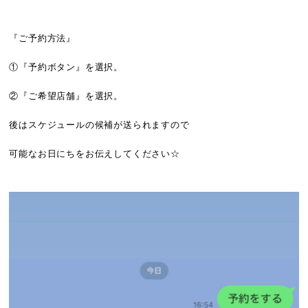
『ご予約方法』
①『予約ボタン』を選択。
②『ご希望店舗』を選択。
後はスケジュールの候補が送られますので
可能なお日にちをお伝えしてください☆