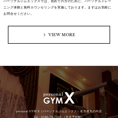
パーソナルジムエックスでは、初めての方のために、
パーソナルトレー
ニング体験と無料カウンセリングを実施しております。
まずはお気軽に
お問合せください。
VIEW MORE
personal GYM X（パーソナルジムエックス）名古屋丸の内店
Tel：0566-70-7352 ［完全予約制］