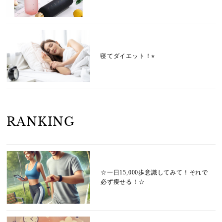
寝てダイエット！⭐︎
RANKING
☆一日15,000歩意識してみて！それで
必ず痩せる！☆