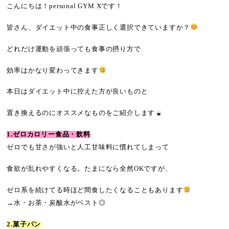
こんにちは！personal GYM Xです！
皆さん、ダイエット中の食事正しく選択できていますか？
どれだけ運動を頑張っても食事の摂り方で
効率はかなり変わってきます
本日はダイエット中に控えた方が良いものと
置き換えるのにオススメなものをご紹介します
1.ゼロカロリー食品・飲料
ゼロでも甘さが強いと人工甘味料に慣れてしまって
食欲が乱れやすくなる。たまになら全然OKですが、
ゼロ系を続けてる時ほど間食したくなることもあります
→水・お茶・炭酸水がベスト◎
2.菓子パン