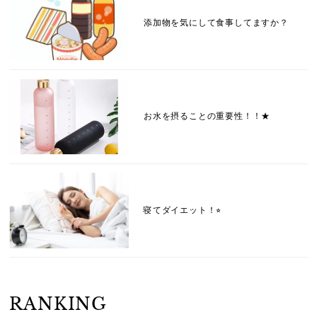
添加物を気にして食事してますか？
お水を摂ることの重要性！！★
寝てダイエット！⭐︎
RANKING