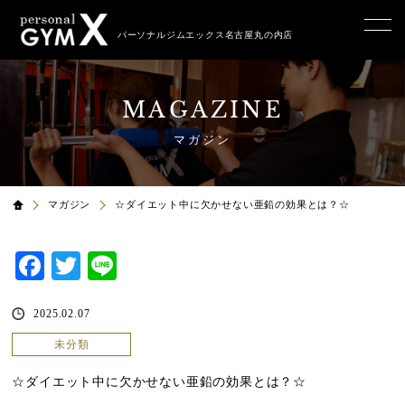
パーソナルジムエックス名古屋丸の内店
MAGAZINE
マガジン
マガジン
☆ダイエット中に欠かせない亜鉛の効果とは？☆
Facebook
Twitter
Line
2025.02.07
未分類
☆ダイエット中に欠かせない亜鉛の効果とは？☆