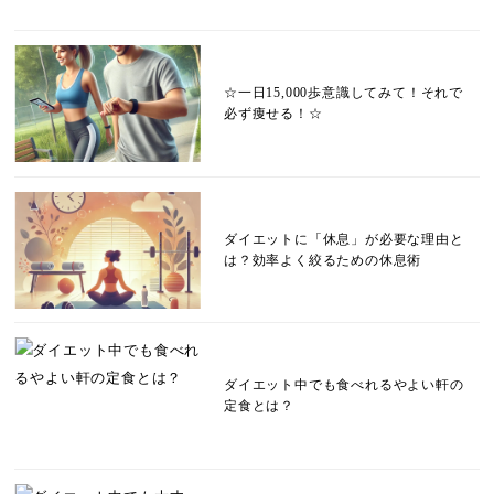
☆一日15,000歩意識してみて！それで
必ず痩せる！☆
ダイエットに「休息」が必要な理由と
は？効率よく絞るための休息術
ダイエット中でも食べれるやよい軒の
定食とは？