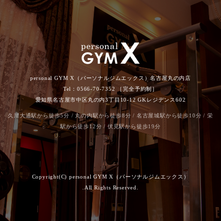
personal GYM X（パーソナルジムエックス）名古屋丸の内店
Tel：0566-70-7352 ［完全予約制］
愛知県名古屋市中区丸の内3丁目10-12 GKレジデンス602
久屋大通駅から徒歩5分 / 丸の内駅から徒歩8分 / 名古屋城駅から徒歩10分 / 栄
駅から徒歩12分 / 伏見駅から徒歩19分
Copyright(C) personal GYM X（パーソナルジムエックス）
.All Rights Reserved.