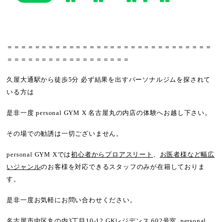
＝＝＝＝＝＝＝＝＝＝＝＝＝＝＝＝＝＝＝＝＝＝＝＝＝＝＝＝＝＝
＝＝＝＝＝＝＝＝＝＝＝＝＝＝＝＝＝＝
久屋大通駅から徒歩5分 必ず結果を出すパーソナルジムを探されて
いる方は
是非一度 personal GYM X 名古屋丸の内店の体験へお越し下さい。
その場での勧誘は一切ございません。
personal GYM Xでは
初心者からプロアスリート
、
お医者様など幅広
いジャンル
のお客様を対応できるスタッフのみが在籍しておりま
す。
是非一度お気軽にお問い合わせください。
名古屋市中区丸の内3丁目10-12 GKレジデンス 602号室 personal