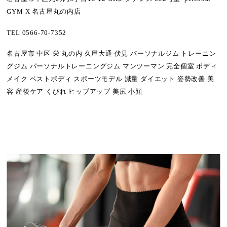
GYM X 名古屋丸の内店
TEL 0566-70-7352
名古屋市 中区 栄 丸の内 久屋大通 伏見 パーソナルジム トレーニン
グジム パーソナルトレーニングジム マンツーマン 完全個室 ボディ
メイク ベストボディ スポーツモデル 減量 ダイエット 姿勢改善 美
容 産後ケア くびれ ヒップアップ 美尻 小顔