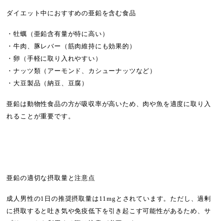
ダイエット中におすすめの亜鉛を含む食品
・牡蠣（亜鉛含有量が特に高い）
・牛肉、豚レバー（筋肉維持にも効果的）
・卵（手軽に取り入れやすい）
・ナッツ類（アーモンド、カシューナッツなど）
・大豆製品（納豆、豆腐）
亜鉛は動物性食品の方が吸収率が高いため、肉や魚を適度に取り入
れることが重要です。
亜鉛の適切な摂取量と注意点
成人男性の1日の推奨摂取量は11mgとされています。ただし、過剰
に摂取すると吐き気や免疫低下を引き起こす可能性があるため、サ